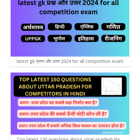
latest gk प्रश्न और उत्तर 2024 for all competition exam
Top latest 150 questions about uttar pradesh for…