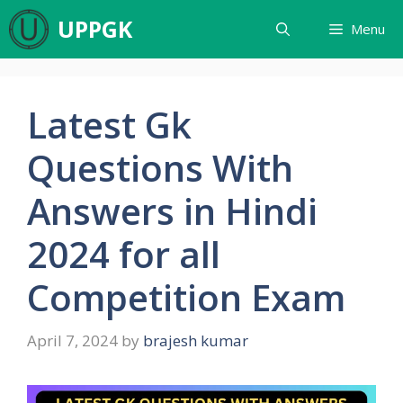
UPPGK
Menu
Latest Gk
Questions With
Answers in Hindi
2024 for all
Competition Exam
April 7, 2024
by
brajesh kumar