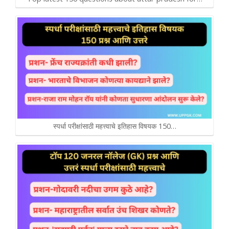
स्पर्धा परीक्षांसाठी महत्त्वाचे इतिहास विषयक 150…