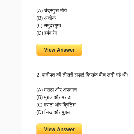
(A) चंद्रगुप्त मौर्य
(B) अशोक
(C) समुद्रगुप्त
(D) हर्षवर्धन
View Answer
2. पानीपत की तीसरी लड़ाई किसके बीच लड़ी गई थी?
(A) मराठा और अफगान
(B) मुग़ल और मराठा
(C) मराठा और ब्रिटिश
(D) सिख और मुग़ल
View Answer