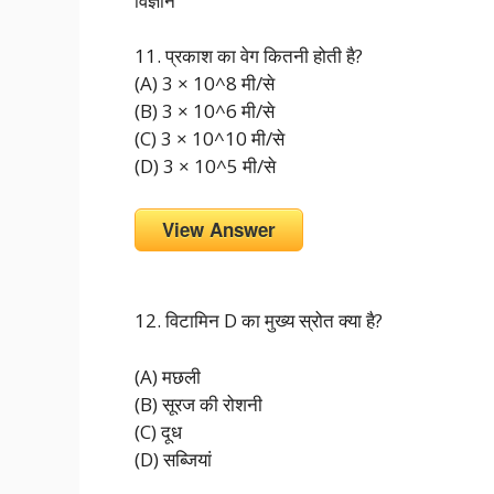
विज्ञान
11. प्रकाश का वेग कितनी होती है?
(A) 3 × 10^8 मी/से
(B) 3 × 10^6 मी/से
(C) 3 × 10^10 मी/से
(D) 3 × 10^5 मी/से
View Answer
12. विटामिन D का मुख्य स्रोत क्या है?
(A) मछली
(B) सूरज की रोशनी
(C) दूध
(D) सब्जियां