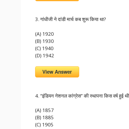
3. गांधीजी ने दांडी मार्च कब शुरू किया था?
(A) 1920
(B) 1930
(C) 1940
(D) 1942
View Answer
4. “इंडियन नेशनल कांग्रेस” की स्थापना किस वर्ष हुई थ
(A) 1857
(B) 1885
(C) 1905