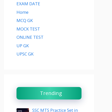
EXAM DATE
Home
MCQ GK
MOCK TEST
ONLINE TEST
UP GK
UPSC GK
Trending
SSC MTS Practice Set in