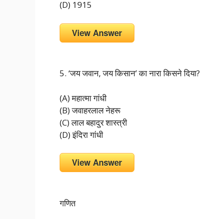
(D) 1915
View Answer
5. ‘जय जवान, जय किसान’ का नारा किसने दिया?
(A) महात्मा गांधी
(B) जवाहरलाल नेहरू
(C) लाल बहादुर शास्त्री
(D) इंदिरा गांधी
View Answer
गणित