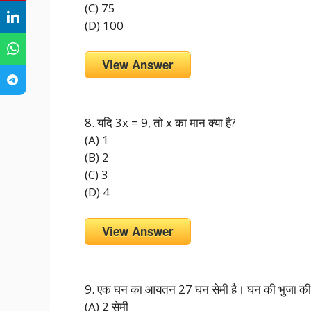
(C) 75
(D) 100
View Answer
8. यदि 3x = 9, तो x का मान क्या है?
(A) 1
(B) 2
(C) 3
(D) 4
View Answer
9. एक घन का आयतन 27 घन सेमी है। घन की भुजा की ल
(A) 2 सेमी