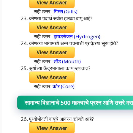
View Answer
सही उत्तर:
गिल्स (Gills)
कोणता पदार्थ सर्वात हलका वायू आहे?
View Answer
सही उत्तर:
हायड्रोजन (Hydrogen)
कोणत्या भागामध्ये अन्न पचनाची प्रक्रिया सुरू होते?
View Answer
सही उत्तर:
तोंड (Mouth)
सूर्याच्या केंद्रभागाला काय म्हणतात?
View Answer
सही उत्तर:
कोर (Core)
सामान्य विज्ञानाचे 500 महत्त्वाचे प्रश्न आणि उत्तरे 
पृथ्वीभोवती वायूचे आवरण कोणते आहे?
View Answer