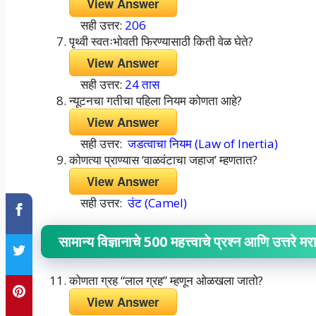
View Answer
सही उत्तर:
206
पृथ्वी स्वतःभोवती फिरण्यासाठी किती वेळ घेते?
View Answer
सही उत्तर:
24 तास
न्यूटनचा गतीचा पहिला नियम कोणता आहे?
View Answer
सही उत्तर:
जडत्वाचा नियम (Law of Inertia)
कोणत्या प्राण्यास ‘वाळवंटाचा जहाज’ म्हणतात?
View Answer
सही उत्तर:
उंट (Camel)
सामान्य विज्ञानाचे 500 महत्त्वाचे प्रश्न आणि उत्तरे 
कोणता ग्रह “लाल ग्रह” म्हणून ओळखला जातो?
View Answer