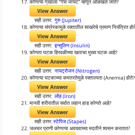
कोणत्या ग्रहाला “गॅस जायंट” म्हणून ओळखले जाते?
View Answer
सही उत्तर:
गुरु (Jupiter)
कोणत्या संप्रेरकामुळे रक्तातील साखरेचे प्रमाण नियंत्रित होत
View Answer
सही उत्तर:
इन्सुलिन (Insulin)
कोणता घटक हिरवळीच्या खताचा मुख्य घटक आहे?
View Answer
सही उत्तर:
नायट्रोजन (Nitrogen)
कोणत्या घटकाच्या कमतरतेमुळे रक्ताल्पता (Anemia) होते?
View Answer
सही उत्तर:
लोह (Iron)
मानवी शरीरातील सर्वात लहान हाड कोणते आहे?
View Answer
सही उत्तर:
स्टेपिज (Stapes)
जलचर प्राणी कोणत्या अवयवाच्या मदतीने श्वसन करतात?