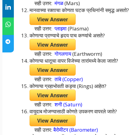
सही उत्तर:
मंगळ
(Mars)
मानवाच्या रक्ताचा कोणता घटक प्रथिनांनी समृद्ध असतो?
View Answer
सही उत्तर:
प्लाझ्मा
(Plasma)
कोणत्या प्राण्याचे हृदय पाच कप्प्यांचे असते?
View Answer
सही उत्तर:
गोगलगाय
(Earthworm)
कोणत्या धातूचा वापर विजेच्या तारांमध्ये केला जातो?
View Answer
सही उत्तर:
तांबे (Copper)
कोणत्या ग्रहाभोवती कड्या (Rings) आहेत?
View Answer
सही उत्तर:
शनी (Saturn)
वायुदाब मोजण्यासाठी कोणते उपकरण वापरले जाते?
View Answer
सही उत्तर:
बैरोमीटर (Barometer)