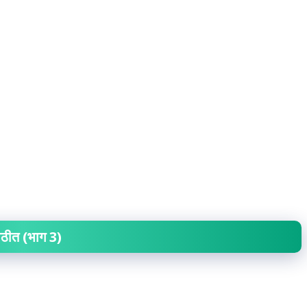
मराठीत (भाग 3)