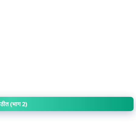
मराठीत (भाग 2)