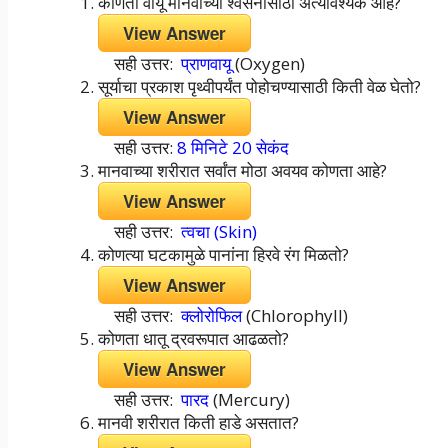
कोणता वायू मानवाच्या श्वसनासाठी अत्यावश्यक आहे?
View Answer
सही उत्तर:
प्राणवायू
(Oxygen)
सूर्याचा प्रकाश पृथ्वीपर्यंत पोहोचण्यासाठी किती वेळ घेतो?
View Answer
सही उत्तर:
8 मिनिटे 20 सेकंद
मानवाच्या शरीरात सर्वांत मोठा अवयव कोणता आहे?
View Answer
सही उत्तर:
त्वचा (Skin)
कोणत्या घटकामुळे पानांना हिरवे रंग मिळतो?
View Answer
सही उत्तर:
क्लोरोफिल
(Chlorophyll)
कोणता धातू द्रवरूपात आढळतो?
View Answer
सही उत्तर:
पारद
(Mercury)
मानवी शरीरात किती हाडे असतात?