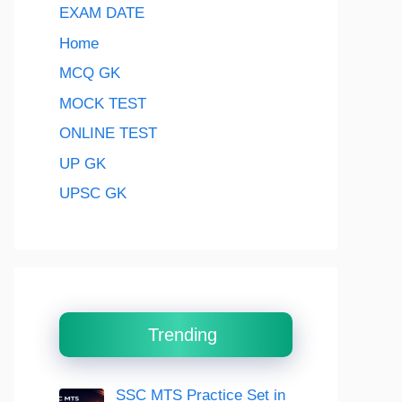
EXAM DATE
Home
MCQ GK
MOCK TEST
ONLINE TEST
UP GK
UPSC GK
Trending
SSC MTS Practice Set in