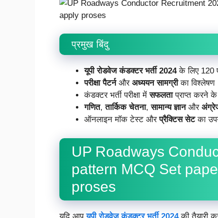
प्रमुख बिंदु
यूपी रोडवेज कंडक्टर भर्ती 2024
के लिए 120 एम
परीक्षा पैटर्न
और
अध्ययन सामग्री
का विश्लेषण
कंडक्टर भर्ती परीक्षा में
सफलता
प्राप्त करने के
गणित
,
तार्किक चेतना
,
सामान्य ज्ञान
और
अंग्र
ऑनलाइन मॉक टेस्ट और
प्रैक्टिस सेट
का उप
UP Roadways Conduct
pattern MCQ Set paper
proses
यदि आप
यूपी रोडवेज कंडक्टर भर्ती 2024
की तैयारी कर