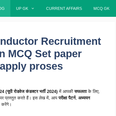
OG
UP GK
CURRENT AFFAIRS
MCQ GK
ductor Recruitment
rn MCQ Set paper
 apply proses
पी रोडवेज कंडक्टर भर्ती 2024)
में आपकी
सफलता
के लिए,
पर प्रस्तुत करते हैं। इस लेख में, आप
परीक्षा पैटर्न
,
अध्ययन
 करेंगे।