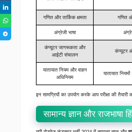
गणित और तार्किक क्षमता
गणित और
अंग्रेजी भाषा
अंग्
कंप्यूटर जागरूकता और
कंप्यूटर
आईटी संचालन
यातायात नियम और वाहन
यातायात नियमों
अधिनियम
इन सामग्रियों का उपयोग करके आप परीक्षा की तैयार
सामान्य ज्ञान और राजभाषा हि
यूपी रोडवेज कंडक्टर भर्ती 2024 में सामान्य ज्ञान और
रा