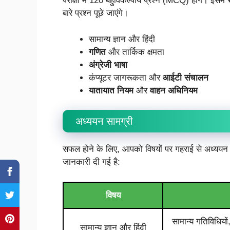
परीक्षा में 120 बहुविकल्पीय प्रश्न (MCQ) होंगे। इसमें
बारे प्रश्न पूछे जाएंगे।
सामान्य ज्ञान और हिंदी
गणित
और तार्किक क्षमता
अंग्रेजी भाषा
कंप्यूटर जागरूकता और
आईटी संचालन
यातायात नियम
और
वाहन अधिनियम
अध्ययन सामग्री
सफल होने के लिए, आपको विषयों पर गहराई से अध्ययन करन
जानकारी दी गई है:
विषय
सामान्य गतिविधियो
सामान्य ज्ञान और हिंदी