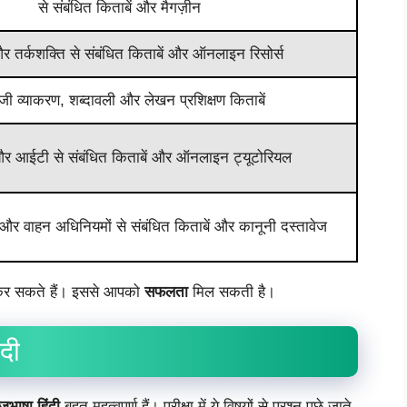
से संबंधित किताबें और मैगज़ीन
 तर्कशक्ति से संबंधित किताबें और ऑनलाइन रिसोर्स
रेजी व्याकरण, शब्दावली और लेखन प्रशिक्षण किताबें
 और आईटी से संबंधित किताबें और ऑनलाइन ट्यूटोरियल
 और वाहन अधिनियमों से संबंधित किताबें और कानूनी दस्तावेज
ी कर सकते हैं। इससे आपको
सफलता
मिल सकती है।
ंदी
जभाषा हिंदी
बहुत महत्वपूर्ण हैं। परीक्षा में ये विषयों से प्रश्न पूछे जाते