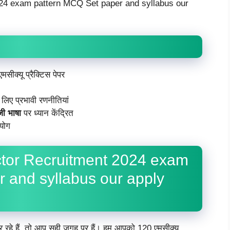
सीक्यू प्रैक्टिस पेपर
 लिए प्रभावी रणनीतियां
ेजी भाषा
पर ध्यान केंद्रित
योग
or Recruitment 2024 exam
 and syllabus our apply
 रहे हैं, तो आप सही जगह पर हैं। हम आपको 120 एमसीक्यू